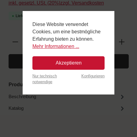
inkl. gesetzl. USt. (20%)zzgl. Versandkosten
Lieferzeit 3-4 Wochen
Diese Website verwendet
Cookies, um eine bestmögliche
Erfahrung bieten zu können.
Mehr Informationen ...
In den Warenkorb
Akzeptieren
Nur technisch
Konfigurieren
notwendige
Produktnummer:
COPCOLANTR
Beschreibung
Katalog