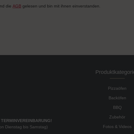
nd die
AGB
gelesen und bin mit ihnen einverstanden.
Produktkategori
Pizzaöfen
Backöfen
BBQ
Zubehör
 TERMINVEREINBARUNG!
Fotos & Videos
von Dienstag bis Samstag)