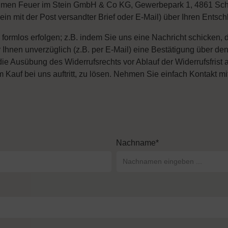
men Feuer im Stein GmbH & Co KG, Gewerbepark 1, 4861 Schörf
ein mit der Post versandter Brief oder E-Mail) über Ihren Entsch
 formlos erfolgen; z.B. indem Sie uns eine Nachricht schicken, d
Ihnen unverzüglich (z.B. per E-Mail) eine Bestätigung über de
er die Ausübung des Widerrufsrechts vor Ablauf der Widerrufsfris
Kauf bei uns auftritt, zu lösen. Nehmen Sie einfach Kontakt mit
Nachname*