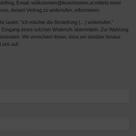
ling, Email: willkommen@feuerimstein.at mittels einer
luss, diesen Vertrag zu widerrufen, informieren.
ie lautet: "Ich möchte die Bestellung (…) widerrufen."
n Eingang eines solchen Widerrufs übermitteln. Zur Wahrung
t absenden. Wir versichern Ihnen, dass wir darüber hinaus
 uns auf.