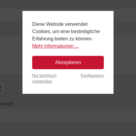
Diese Website verwendet
Cookies, um eine bestmögliche
Erfahrung bieten zu können.
Mehr Informationen ...
Akzeptieren
Nur technisch
Konfigurieren
notwendige
n ein*