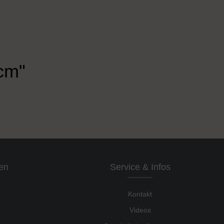
 cm"
en
Service & Infos
Kontakt
Videos