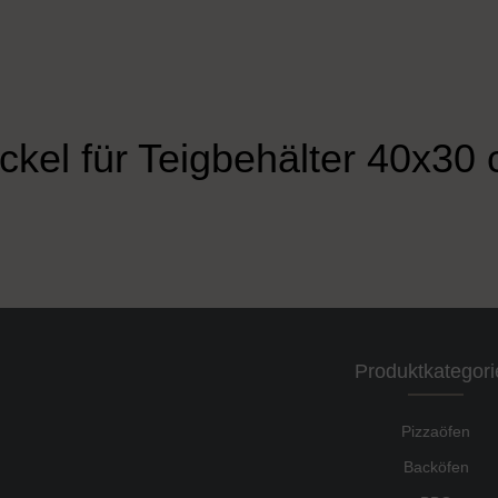
ckel für Teigbehälter 40x30
Produktkategori
Pizzaöfen
Backöfen