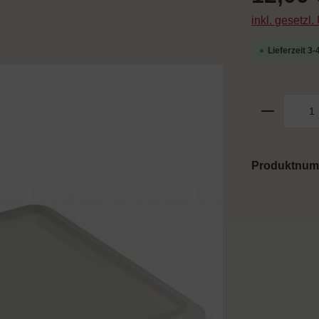
inkl. gesetzl
Lieferzeit 3
Produktnu