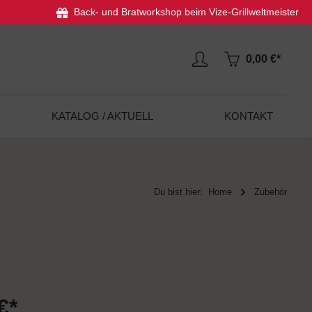
Back- und Bratworkshop beim Vize-Grillweltmeister
0,00 €*
KATALOG / AKTUELL
KONTAKT
Du bist hier:
Home
Zubehör
€*