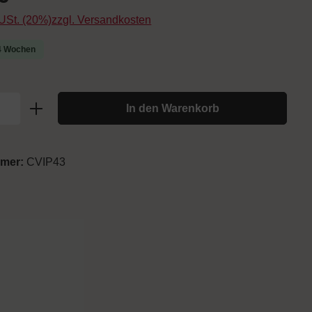
. USt. (20%)zzgl. Versandkosten
-4 Wochen
In den Warenkorb
mmer:
CVIP43