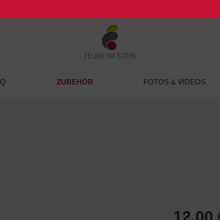
ZUBEHÖR
BQ
FOTOS & VIDEOS
12,00 