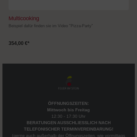
Multicooking
Beispiel dafür finden sie im Video "Pizza-Party"
354,00 €*
ÖFFNUNGSZEITEN:
Mittwoch bis Freitag
12:30 - 17:30 Uhr
BERATUNGEN AUSSCHLIESSLICH NACH
TELEFONISCHER TERMINVEREINBARUNG!
(gerne auch außerhalb der Öffnungszeiten, wie vormittags