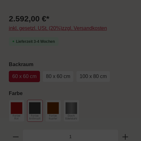
2.592,00 €*
inkl. gesetzl. USt. (20%)zzgl. Versandkosten
Lieferzeit 3-4 Wochen
auswählen
Backraum
60 x 60 cm
80 x 60 cm
100 x 80 cm
auswählen
Farbe
Farbe Rot
Farbe Anthrazit
Farbe Kupfer
Dach Edelstahl