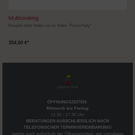
Multicooking
Beispiel dafür finden sie im Video "Pizza-Party"
354,00 €*
ÖFFNUNGSZEITEN:
Mittwoch bis Freitag
12:30 - 17:30 Uhr
BERATUNGEN AUSSCHLIESSLICH NACH
TELEFONISCHER TERMINVEREINBARUNG!
(gerne auch außerhalb der Öffnungszeiten, wie vormittags