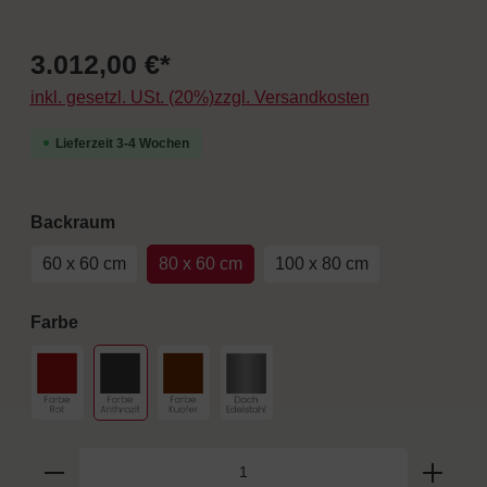
3.012,00 €*
inkl. gesetzl. USt. (20%)zzgl. Versandkosten
Lieferzeit 3-4 Wochen
auswählen
Backraum
60 x 60 cm
80 x 60 cm
100 x 80 cm
auswählen
Farbe
Farbe Rot
Farbe Anthrazit
Farbe Kupfer
Dach Edelstahl