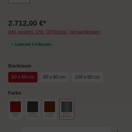
2.712,00 €*
inkl. gesetzl. USt. (20%)zzgl. Versandkosten
Lieferzeit 3-4 Wochen
auswählen
Backraum
60 x 60 cm
80 x 60 cm
100 x 80 cm
auswählen
Farbe
Farbe Rot
Farbe Anthrazit
Farbe Kupfer
Dach Edelstahl