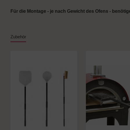
Für die Montage - je nach Gewicht des Ofens - benöti
Zubehör
Produktgalerie überspringen