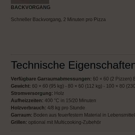
BACKVORGANG
Schneller Backvorgang, 2 Minuten pro Pizza
Technische Eigenschaften
Verfügbare Garraumabmessungen:
60 × 60 (2 Pizzen) 8
Gewicht:
60 × 60 (95 kg) - 80 × 60 (112 kg) - 100 × 80 (23
Stromversorgung:
Holz
Aufheizzeiten:
400 °C in 15/20 Minuten
Holzverbrauch:
4/8 kg pro Stunde
Garraum:
Boden aus feuerfestem Material in Lebensmittel
Grillen:
optional mit Multicooking-Zubehör