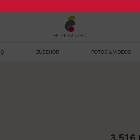
BQ
ZUBEHÖR
FOTOS & VIDEOS
3.516,