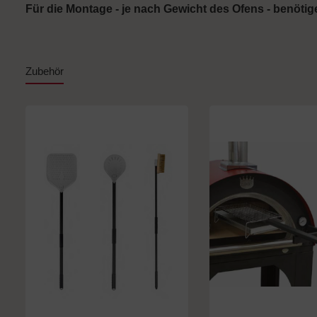
Für die Montage - je nach Gewicht des Ofens - benöti
Zubehör
Produktgalerie überspringen