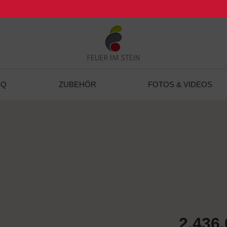
BQ
ZUBEHÖR
FOTOS & VIDEOS
2.436,