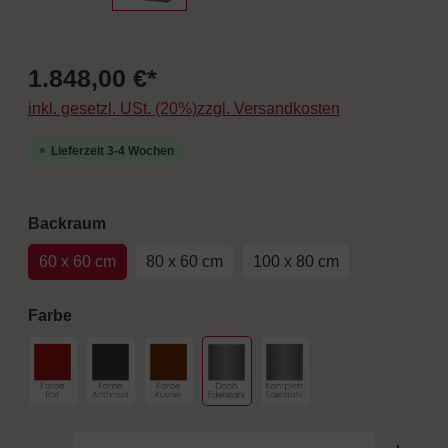
1.848,00 €*
inkl. gesetzl. USt. (20%)zzgl. Versandkosten
Lieferzeit 3-4 Wochen
auswählen
Backraum
60 x 60 cm
80 x 60 cm
100 x 80 cm
auswählen
Farbe
Farbe Rot
Farbe Anthrazit
Farbe Kupfer
Dach Edelstahl
Komplett Edelstahl