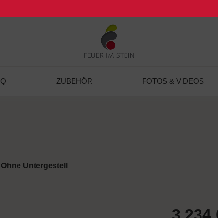
BQ
ZUBEHÖR
FOTOS & VIDEOS
:
Ohne Untergestell
3.234,