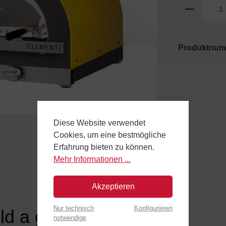
Produktnu
Diese Website verwendet
Cookies, um eine bestmögliche
Erfahrung bieten zu können.
Mehr Informationen ...
Akzeptieren
Nur technisch
Konfigurieren
ld a gas"
notwendige