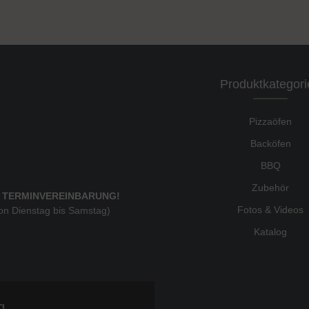
Produktkategori
Pizzaöfen
Backöfen
BBQ
Zubehör
 TERMINVEREINBARUNG!
Fotos & Videos
von Dienstag bis Samstag)
Katalog
g