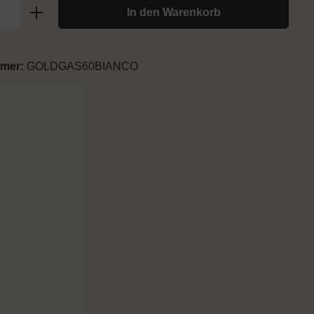
In den Warenkorb
mmer:
GOLDGAS60BIANCO