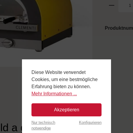
Produktnu
Diese Website verwendet
Cookies, um eine bestmögliche
Erfahrung bieten zu können.
Mehr Informationen ...
Akzeptieren
Nur technisch
Konfigurieren
ld a gas"
notwendige