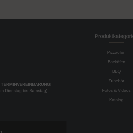
Produktkategori
Pizzaöfen
Backöfen
BBQ
Zubehör
 TERMINVEREINBARUNG!
Fotos & Videos
von Dienstag bis Samstag)
Katalog
g