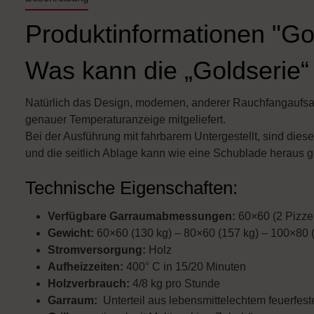
Produktinformationen "Go
Was kann die „Goldserie“
Natürlich das Design, modernen, anderer Rauchfangaufsatz
genauer Temperaturanzeige mitgeliefert.
Bei der Ausführung mit fahrbarem Untergestellt, sind diese
und die seitlich Ablage kann wie eine Schublade heraus
Technische Eigenschaften:
Verfügbare Garraumabmessungen:
60×60 (2 Pizze
Gewicht:
60×60 (130 kg) – 80×60 (157 kg) – 100×80 
Stromversorgung:
Holz
Aufheizzeiten:
400° C in 15/20 Minuten
Holzverbrauch:
4/8 kg pro Stunde
Garraum:
Unterteil aus lebensmittelechtem feuerfes