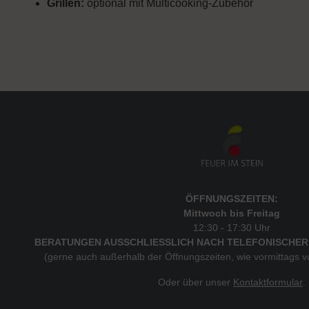
Grillen:
optional mit Multicooking-Zubehör
ÖFFNUNGSZEITEN:
Mittwoch bis Freitag
12:30 - 17:30 Uhr
BERATUNGEN AUSSCHLIESSLICH NACH TELEFONISCHER
(gerne auch außerhalb der Öffnungszeiten, wie vormittags 
Oder über unser
Kontaktformular
.