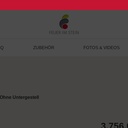
BQ
ZUBEHÖR
FOTOS & VIDEOS
Ohne Untergestell
3.756,