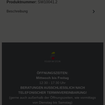
Produktnummer:
SW10041.2
Beschreibung
ÖFFNUNGSZEITEN:
Mittwoch bis Freitag
12:30 - 17:30 Uhr
BERATUNGEN AUSSCHLIESSLICH NACH
TELEFONISCHER TERMINVEREINBARUNG!
(gerne auch außerhalb der Öffnungszeiten, wie vormittags
von Dienstag bis Samstag)