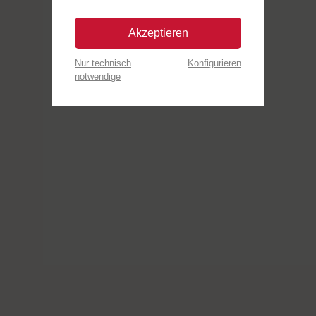
Akzeptieren
Nur technisch
Konfigurieren
notwendige