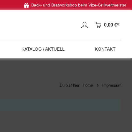
Back- und Bratworkshop beim Vize-Grillweltmeister
0,00 €*
KATALOG / AKTUELL
KONTAKT
Du bist hier:
Home
Impressum