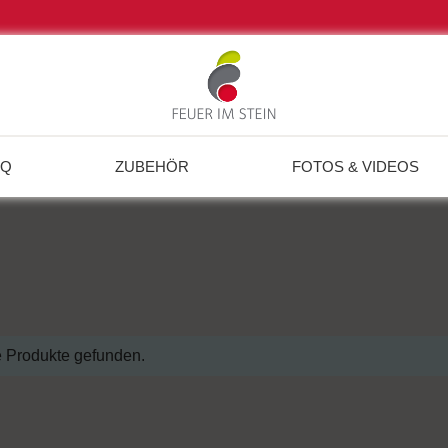
BQ
ZUBEHÖR
FOTOS & VIDEOS
 Produkte gefunden.