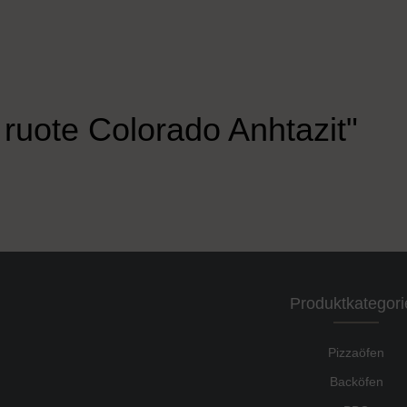
 ruote Colorado Anhtazit"
Produktkategori
Pizzaöfen
Backöfen