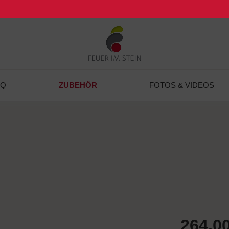
ZUBEHÖR
BQ
FOTOS & VIDEOS
264,00