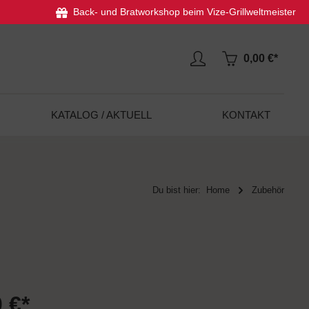
Back- und Bratworkshop beim Vize-Grillweltmeister
0,00 €*
KATALOG / AKTUELL
KONTAKT
Du bist hier:
Home
Zubehör
 €*