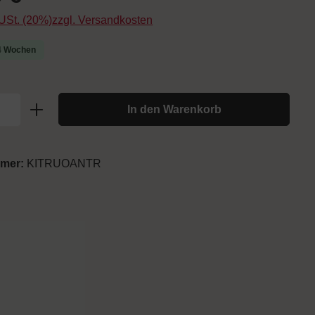
. USt. (20%)zzgl. Versandkosten
-4 Wochen
In den Warenkorb
mmer:
KITRUOANTR