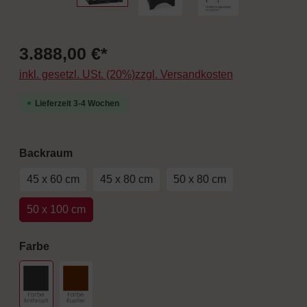
3.888,00 €*
inkl. gesetzl. USt. (20%)zzgl. Versandkosten
Lieferzeit 3-4 Wochen
auswählen
Backraum
45 x 60 cm
45 x 80 cm
50 x 80 cm
50 x 100 cm
auswählen
Farbe
Schwarz
Farbe Kupfer