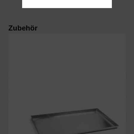
Produktgalerie überspringen
Zubehör