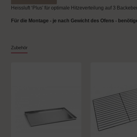
Heissluft ‘Plus’ für optimale Hitzeverteilung auf 3 Backeb
Für die Montage - je nach Gewicht des Ofens - benöti
Zubehör
Produktgalerie überspringen