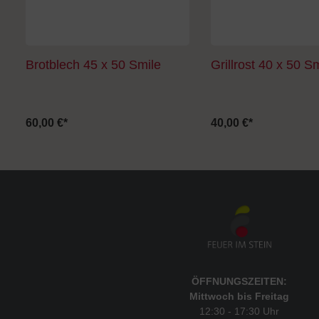
Brotblech 45 x 50 Smile
Grillrost 40 x 50 S
60,00 €*
40,00 €*
ÖFFNUNGSZEITEN:
Mittwoch bis Freitag
12:30 - 17:30 Uhr