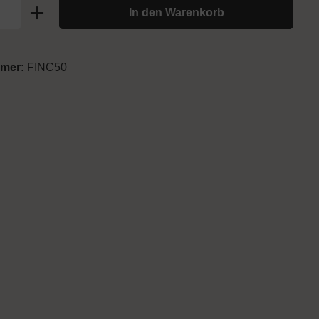
In den Warenkorb
mmer:
FINC50