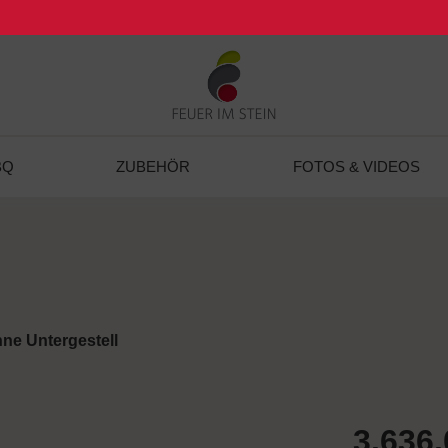
BQ
ZUBEHÖR
FOTOS & VIDEOS
ne Untergestell
3.636,