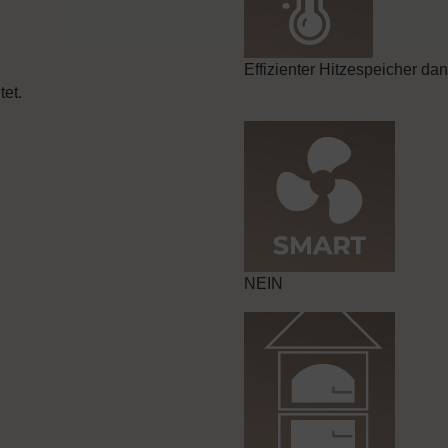
Effizienter Hitzespeicher d
et.
NEIN