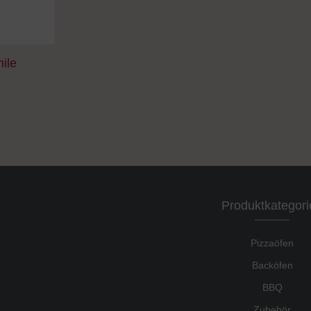
mile
Produktkategori
Pizzaöfen
Backöfen
BBQ
Zubehör