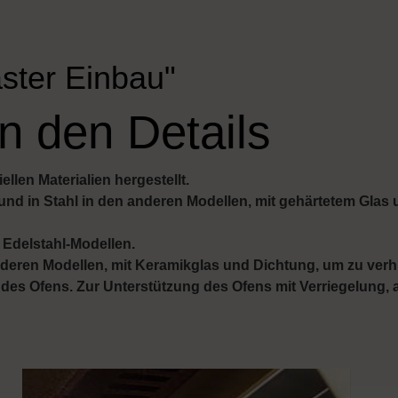
ster Einbau"
n den Details
llen Materialien hergestellt.
und in Stahl in den anderen Modellen, mit gehärtetem Gla
n Edelstahl-Modellen.
nderen Modellen, mit Keramikglas und Dichtung, um zu ver
s Ofens. Zur Unterstützung des Ofens mit Verriegelung, a