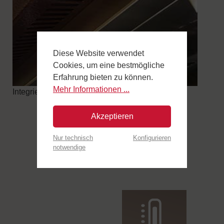
Diese Website verwendet
Cookies, um eine bestmögliche
Erfahrung bieten zu können.
Mehr Informationen ...
Integrierte Dunsthaube mit einfachem Abzug.
Akzeptieren
Nur technisch
Konfigurieren
notwendige