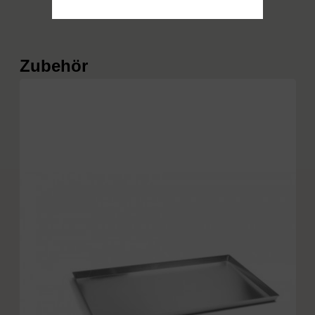
Produktgalerie überspringen
Zubehör