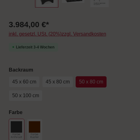
3.984,00 €*
inkl. gesetzl. USt. (20%)zzgl. Versandkosten
Lieferzeit 3-4 Wochen
auswählen
Backraum
45 x 60 cm
45 x 80 cm
50 x 80 cm
50 x 100 cm
auswählen
Farbe
Schwarz
Farbe Kupfer