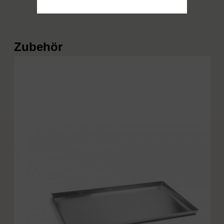
Produktgalerie überspringen
Zubehör