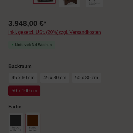
3.948,00 €*
inkl. gesetzl. USt. (20%)zzgl. Versandkosten
Lieferzeit 3-4 Wochen
auswählen
Backraum
45 x 60 cm
45 x 80 cm
50 x 80 cm
50 x 100 cm
auswählen
Farbe
Schwarz
Farbe Kupfer