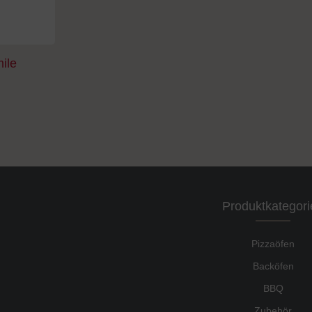
mile
Produktkategori
Pizzaöfen
Backöfen
BBQ
Zubehör