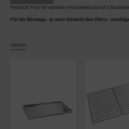
Heissluft ‘Plus’ für optimale Hitzeverteilung auf 3 Backeb
Für die Montage - je nach Gewicht des Ofens - benöti
Zubehör
Produktgalerie überspringen