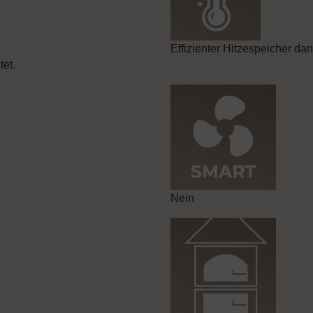
Effizienter Hitzespeicher d
et.
Nein