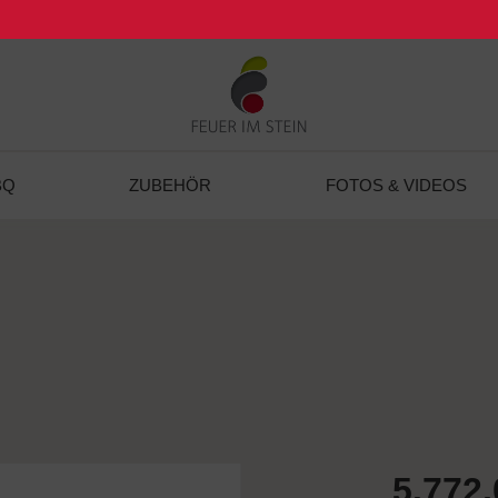
BQ
ZUBEHÖR
FOTOS & VIDEOS
5.772,