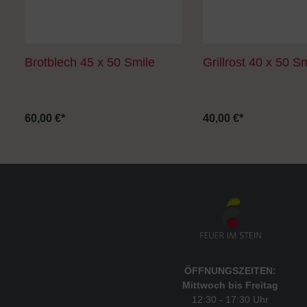
Brotblech 45 x 50 Smile
Grillrost 40 x 50 S
60,00 €*
40,00 €*
ÖFFNUNGSZEITEN:
Mittwoch bis Freitag
12:30 - 17:30 Uhr