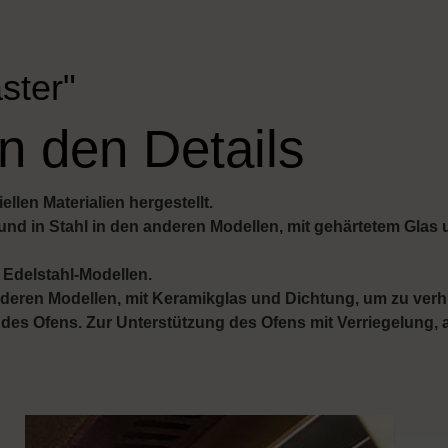
ster"
n den Details
llen Materialien hergestellt.
und in Stahl in den anderen Modellen, mit gehärtetem Gla
n Edelstahl-Modellen.
nderen Modellen, mit Keramikglas und Dichtung, um zu ver
s Ofens. Zur Unterstützung des Ofens mit Verriegelung, a