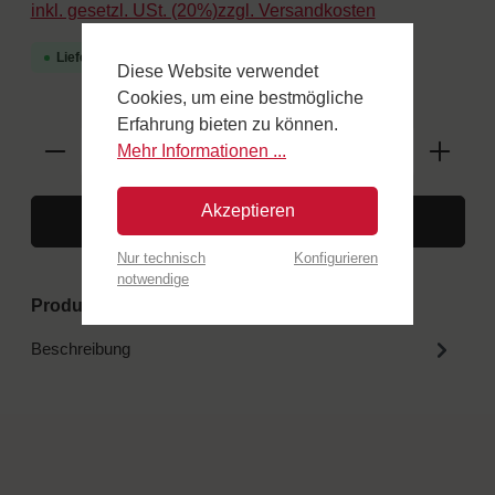
inkl. gesetzl. USt. (20%)zzgl. Versandkosten
Lieferzeit 3-4 Wochen
Diese Website verwendet
Cookies, um eine bestmögliche
Erfahrung bieten zu können.
Mehr Informationen ...
Akzeptieren
In den Warenkorb
Nur technisch
Konfigurieren
notwendige
Produktnummer:
OL01
Beschreibung