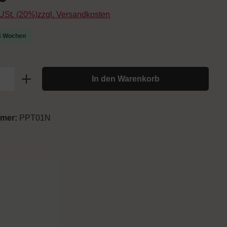
. USt. (20%)zzgl. Versandkosten
-4 Wochen
In den Warenkorb
mmer:
PPT01N