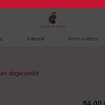
BQ
ZUBEHÖR
FOTOS & VIDEOS
ium abgerundet
84,00 