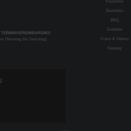
Pizzaöfen
Backöfen
BBQ
Zubehör
 TERMINVEREINBARUNG!
Fotos & Videos
von Dienstag bis Samstag)
Katalog
g