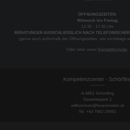
ÖFFNUNGSZEITEN:
Mittwoch bis Freitag
12:30 - 17:30 Uhr
BERATUNGEN AUSSCHLIESSLICH NACH TELEFONISCHER
(gerne auch außerhalb der Öffnungszeiten, wie vormittags 
Oder über unser
Kontaktformular
.
Kompetenzcenter - Schörflin
A-4861 Schörfling
Gewerbepark 1
willkommen@feuerimstein.at
Tel. +43 7662 29061