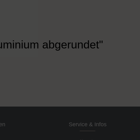
luminium abgerundet"
en
Service & Infos