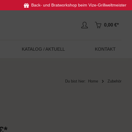
Back- und Bratworkshop beim Vize-Grillweltmeister
0,00 €*
KATALOG / AKTUELL
KONTAKT
Du bist hier:
Home
Zubehör
€*