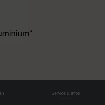
luminium"
en
Service & Infos