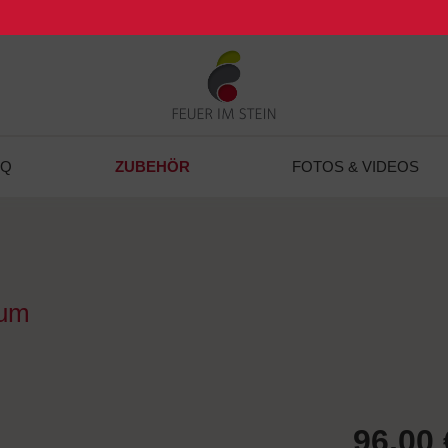
ZUBEHÖR
BQ
FOTOS & VIDEOS
ium
96,00 