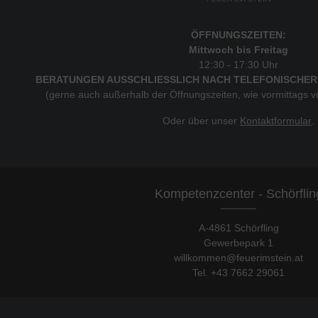
ÖFFNUNGSZEITEN:
Mittwoch bis Freitag
12:30 - 17:30 Uhr
BERATUNGEN AUSSCHLIESSLICH NACH TELEFONISCHER
(gerne auch außerhalb der Öffnungszeiten, wie vormittags 
Oder über unser
Kontaktformular
.
Kompetenzcenter - Schörflin
A-4861 Schörfling
Gewerbepark 1
willkommen@feuerimstein.at
Tel. +43 7662 29061