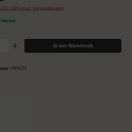
. USt. (20%)zzgl. Versandkosten
-4 Wochen
In den Warenkorb
mmer:
PP01N