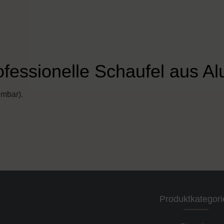
ofessionelle Schaufel aus A
hmbar).
Produktkategori