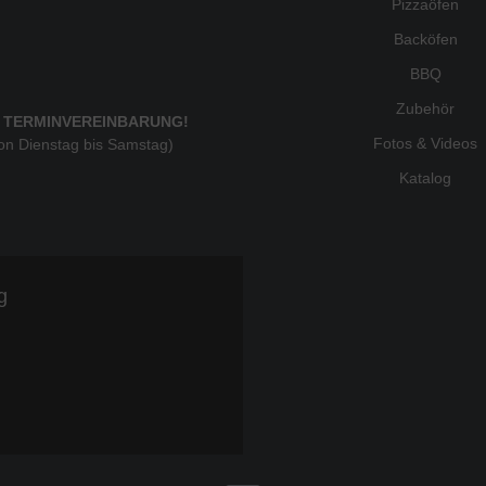
Pizzaöfen
Backöfen
BBQ
Zubehör
 TERMINVEREINBARUNG!
Fotos & Videos
von Dienstag bis Samstag)
Katalog
g