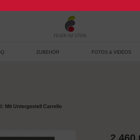
BQ
ZUBEHÖR
FOTOS & VIDEOS
ll:
Mit Untergestell Carrello
2.460,