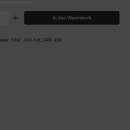
In den Warenkorb
mmer:
FINC 40R-KitCARR 40R