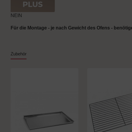
NEIN
Für die Montage - je nach Gewicht des Ofens - benöti
Zubehör
Produktgalerie überspringen