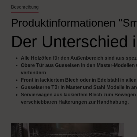
Beschreibung
Produktinformationen "Sm
Der Unterschied i
Alle Holzöfen für den Außenbereich sind aus spezie
Obere Tür aus Gusseisen in den Master-Modellen 
verhindern.
Front in lackiertem Blech oder in Edelstahl in alle
Gusseiserne Tür in Master und Stahl Modelle in a
Servierwagen aus lackiertem Blech zum Bewegen de
verschiebbaren Halterungen zur Handhabung.