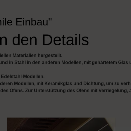
ile Einbau"
n den Details
llen Materialien hergestellt.
und in Stahl in den anderen Modellen, mit gehärtetem Gla
n Edelstahl-Modellen.
nderen Modellen, mit Keramikglas und Dichtung, um zu ver
s Ofens. Zur Unterstützung des Ofens mit Verriegelung, a