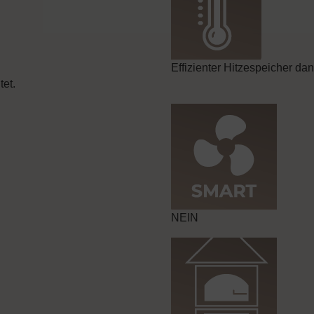
Effizienter Hitzespeicher d
et.
NEIN