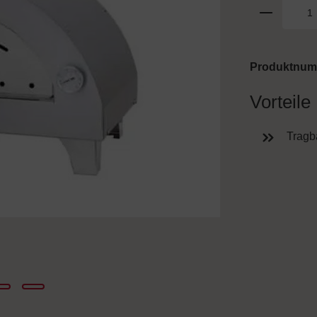
Produktnu
Vorteile
Tragb