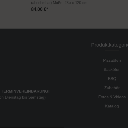
(abnehmbar).Maße: 23ø x 120 cm
84,00 €*
Produktkategori
Pizzaöfen
Backöfen
BBQ
Zubehör
 TERMINVEREINBARUNG!
Fotos & Videos
von Dienstag bis Samstag)
Katalog