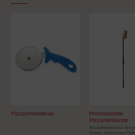
Produktgalerie überspringen
Pizzaschneiderad
Professionelle
Pizzaofenbürste
Pizzaofenbürste für den p
Einsatz (abnehmbar).Maße