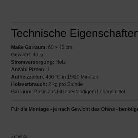
Technische Eigenschafte
Maße Garraum:
60 × 40 cm
Gewicht:
40 kg
Stromversorgung:
Holz
Anzahl Pizzen:
1
Aufheizzeiten:
400 °C in 15/20 Minuten
H
olzverbrauch:
2 kg pro Stunde
Garraum:
Basis aus hitzebeständigem Lebensmittel
Für die Montage - je nach Gewicht des Ofens - benöti
Zubehör