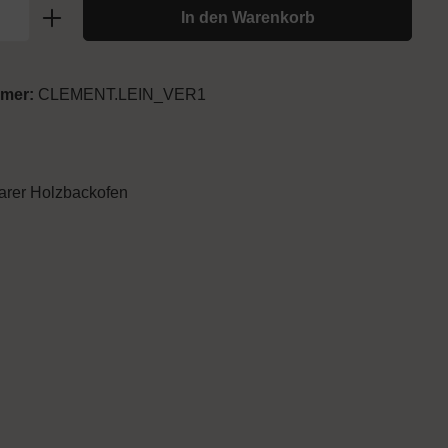
In den Warenkorb
mmer:
CLEMENT.LEIN_VER1
arer Holzbackofen