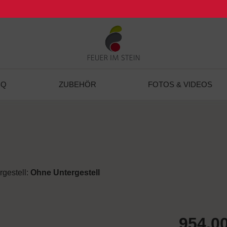
BQ
ZUBEHÖR
FOTOS & VIDEOS
rgestell:
Ohne Untergestell
954,00